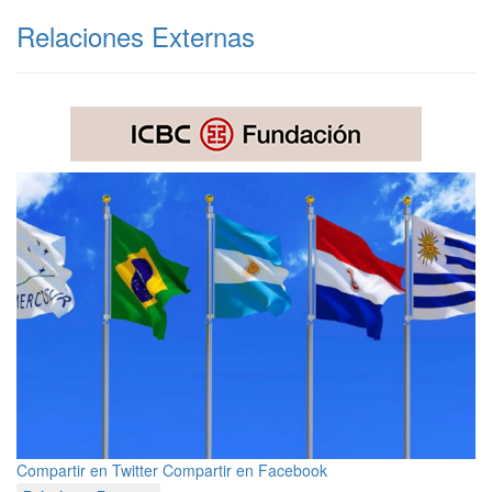
Relaciones Externas
Compartir en Twitter
Compartir en Facebook