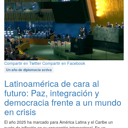
Compartir en Twitter
Compartir en Facebook
Un año de diplomacia activa
Latinoamérica de cara al
futuro: Paz, integración y
democracia frente a un mundo
en crisis
El año 2025 ha marcado para América Latina y el Caribe un
punto de inflexión en su proyección internacional. En un