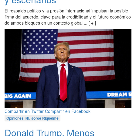
El respaldo político y la presión internacional impulsan la posible
firma del acuerdo, clave para la credibilidad y el futuro económico
de ambos bloques en un contexto global ... [ + ]
Compartir en Twitter
Compartir en Facebook
Opiniones IRI: Jorge Riquelme
Donald Trump. Menos