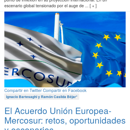
escenario global tensionado por el auge de ... [ + ]
Compartir en Twitter
Compartir en Facebook
Ignacio Bartesaghi y Ramón Casilda Béjar*
El Acuerdo Unión Europea-
Mercosur: retos, oportunidades
y escenarios