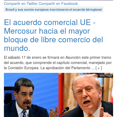
Compartir en Twitter
Compartir en Facebook
Brasil y sus socios europeos traccionaron el acuerdo birregional
El acuerdo comercial UE -
Mercosur hacia el mayor
bloque de libre comercio del
mundo.
El sábado 17 de enero se firmará en Asunción este primer tramo
del acuerdo, que comprende el capítulo comercial, manejado por
la Comisión Europea. La aprobación del Parlamento ... [ + ]