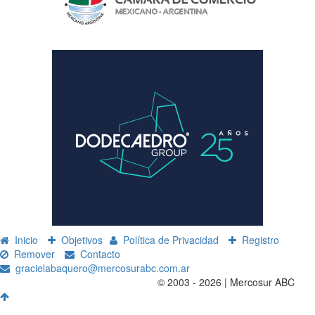
Inicio
Objetivos
Política de Privacidad
Registro
Remover
Contacto
gracielabaquero@mercosurabc.com.ar
© 2003 - 2026 | Mercosur ABC