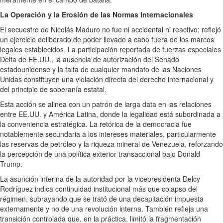
La Operación y la Erosión de las Normas Internacionales
El secuestro de Nicolás Maduro no fue ni accidental ni reactivo; reflejó
un ejercicio deliberado de poder llevado a cabo fuera de los marcos
legales establecidos. La participación reportada de fuerzas especiales
Delta de EE.UU., la ausencia de autorización del Senado
estadounidense y la falta de cualquier mandato de las Naciones
Unidas constituyen una violación directa del derecho internacional y
del principio de soberanía estatal.
Esta acción se alinea con un patrón de larga data en las relaciones
entre EE.UU. y América Latina, donde la legalidad está subordinada a
la conveniencia estratégica. La retórica de la democracia fue
notablemente secundaria a los intereses materiales, particularmente
las reservas de petróleo y la riqueza mineral de Venezuela, reforzando
la percepción de una política exterior transaccional bajo Donald
Trump.
La asunción interina de la autoridad por la vicepresidenta Delcy
Rodríguez indica continuidad institucional más que colapso del
régimen, subrayando que se trató de una decapitación impuesta
externamente y no de una revolución interna. También refleja una
transición controlada que, en la práctica, limitó la fragmentación