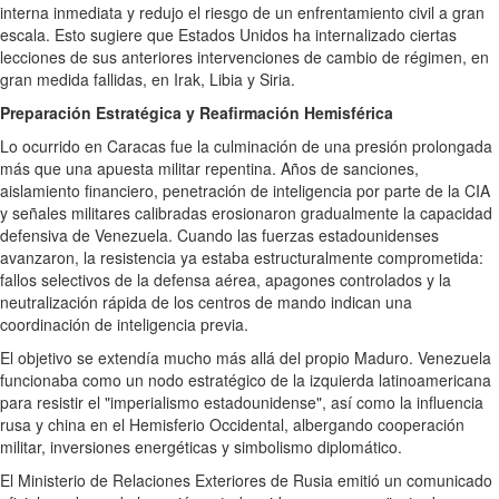
interna inmediata y redujo el riesgo de un enfrentamiento civil a gran
escala. Esto sugiere que Estados Unidos ha internalizado ciertas
lecciones de sus anteriores intervenciones de cambio de régimen, en
gran medida fallidas, en Irak, Libia y Siria.
Preparación Estratégica y Reafirmación Hemisférica
Lo ocurrido en Caracas fue la culminación de una presión prolongada
más que una apuesta militar repentina. Años de sanciones,
aislamiento financiero, penetración de inteligencia por parte de la CIA
y señales militares calibradas erosionaron gradualmente la capacidad
defensiva de Venezuela. Cuando las fuerzas estadounidenses
avanzaron, la resistencia ya estaba estructuralmente comprometida:
fallos selectivos de la defensa aérea, apagones controlados y la
neutralización rápida de los centros de mando indican una
coordinación de inteligencia previa.
El objetivo se extendía mucho más allá del propio Maduro. Venezuela
funcionaba como un nodo estratégico de la izquierda latinoamericana
para resistir el "imperialismo estadounidense", así como la influencia
rusa y china en el Hemisferio Occidental, albergando cooperación
militar, inversiones energéticas y simbolismo diplomático.
El Ministerio de Relaciones Exteriores de Rusia emitió un comunicado