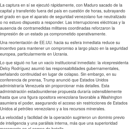
La captura en sí se ejecutó rápidamente, con Maduro sacado de la
capital y transferido fuera del país en cuestión de horas, subrayando
el grado en que el aparato de seguridad venezolano fue neutralizado
o no estuvo dispuesto a responder. Las interrupciones eléctricas y la
ausencia de contramedidas militares coordinadas reforzaron la
impresión de un estado ya comprometido operativamente.
Una reorientación de EE.UU. hacia su esfera inmediata reduce su
incentivo para mantener un compromiso a largo plazo en la seguridad
europea, particularmente en Ucrania.
Lo que siguió no fue un vacío institucional inmediato: la vicepresidenta
Delcy Rodríguez asumió las responsabilidades gubernamentales,
señalando continuidad en lugar de colapso. Sin embargo, en su
conferencia de prensa, Trump anunció que Estados Unidos
administraría Venezuela sin proporcionar más detalles. Esta
administración estadounidense propuesta duraría ostensiblemente
hasta que una figura opositora venezolana favorable a Washington
asumiera el poder, asegurando el acceso sin restricciones de Estados
Unidos al petróleo venezolano y a los recursos minerales.
La velocidad y facilidad de la operación sugirieron un dominio previo
de inteligencia y una parálisis interna, más que una superioridad
meramente en el campo de batalla.