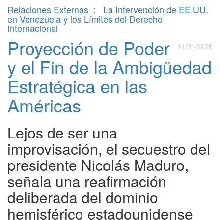
Relaciones Externas
:
La Intervención de EE.UU.
en Venezuela y los Límites del Derecho
Internacional
Proyección de Poder
14/01/2026
y el Fin de la Ambigüedad
Estratégica en las
Américas
Lejos de ser una
improvisación, el secuestro del
presidente Nicolás Maduro,
señala una reafirmación
deliberada del dominio
hemisférico estadounidense