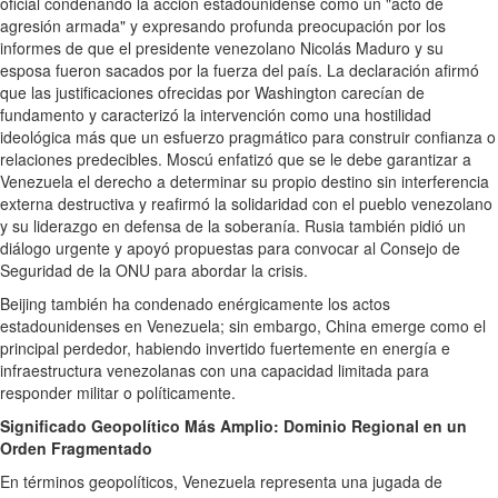
oficial condenando la acción estadounidense como un "acto de
agresión armada" y expresando profunda preocupación por los
informes de que el presidente venezolano Nicolás Maduro y su
esposa fueron sacados por la fuerza del país. La declaración afirmó
que las justificaciones ofrecidas por Washington carecían de
fundamento y caracterizó la intervención como una hostilidad
ideológica más que un esfuerzo pragmático para construir confianza o
relaciones predecibles. Moscú enfatizó que se le debe garantizar a
Venezuela el derecho a determinar su propio destino sin interferencia
externa destructiva y reafirmó la solidaridad con el pueblo venezolano
y su liderazgo en defensa de la soberanía. Rusia también pidió un
diálogo urgente y apoyó propuestas para convocar al Consejo de
Seguridad de la ONU para abordar la crisis.
Beijing también ha condenado enérgicamente los actos
estadounidenses en Venezuela; sin embargo, China emerge como el
principal perdedor, habiendo invertido fuertemente en energía e
infraestructura venezolanas con una capacidad limitada para
responder militar o políticamente.
Significado Geopolítico Más Amplio: Dominio Regional en un
Orden Fragmentado
En términos geopolíticos, Venezuela representa una jugada de