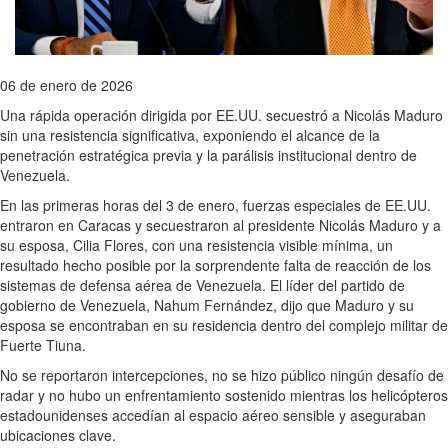
06 de enero de 2026
Una rápida operación dirigida por EE.UU. secuestró a Nicolás Maduro
sin una resistencia significativa, exponiendo el alcance de la
penetración estratégica previa y la parálisis institucional dentro de
Venezuela.
En las primeras horas del 3 de enero, fuerzas especiales de EE.UU.
entraron en Caracas y secuestraron al presidente Nicolás Maduro y a
su esposa, Cilia Flores, con una resistencia visible mínima, un
resultado hecho posible por la sorprendente falta de reacción de los
sistemas de defensa aérea de Venezuela. El líder del partido de
gobierno de Venezuela, Nahum Fernández, dijo que Maduro y su
esposa se encontraban en su residencia dentro del complejo militar de
Fuerte Tiuna.
No se reportaron intercepciones, no se hizo público ningún desafío de
radar y no hubo un enfrentamiento sostenido mientras los helicópteros
estadounidenses accedían al espacio aéreo sensible y aseguraban
ubicaciones clave.