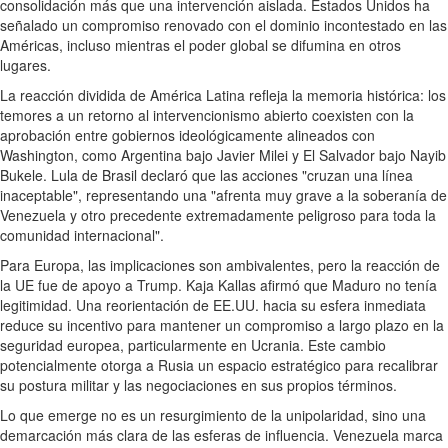
consolidación más que una intervención aislada. Estados Unidos ha
señalado un compromiso renovado con el dominio incontestado en las
Américas, incluso mientras el poder global se difumina en otros
lugares.
La reacción dividida de América Latina refleja la memoria histórica: los
temores a un retorno al intervencionismo abierto coexisten con la
aprobación entre gobiernos ideológicamente alineados con
Washington, como Argentina bajo Javier Milei y El Salvador bajo Nayib
Bukele. Lula de Brasil declaró que las acciones "cruzan una línea
inaceptable", representando una "afrenta muy grave a la soberanía de
Venezuela y otro precedente extremadamente peligroso para toda la
comunidad internacional".
Para Europa, las implicaciones son ambivalentes, pero la reacción de
la UE fue de apoyo a Trump. Kaja Kallas afirmó que Maduro no tenía
legitimidad. Una reorientación de EE.UU. hacia su esfera inmediata
reduce su incentivo para mantener un compromiso a largo plazo en la
seguridad europea, particularmente en Ucrania. Este cambio
potencialmente otorga a Rusia un espacio estratégico para recalibrar
su postura militar y las negociaciones en sus propios términos.
Lo que emerge no es un resurgimiento de la unipolaridad, sino una
demarcación más clara de las esferas de influencia. Venezuela marca