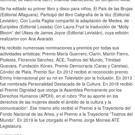
Se ha editado su primer libro y disco para niños, El País de las Brujas
(Editorial Alfaguara), Participó del libro Caligrafía de la Voz (Editorial
Leviatán). Con Lucila Pagliai compartió la adaptación de Medea, de
Eurípides (Editorial Losada) Con Laura Fryd la traducción de “Molly
Bloom” del Ulises de James Joyce (Editorial Leviatán), cuya edición
realizaron con Ana Avarado.
Ha recibido numerosas nominaciones y premios por todas sus
actividades artísticas: Premio María Guerrero, Clarín, Martín Fierro,
Podestá, Florencio Sánchez, ACE, Teatros del Mundo, Trinidad
Guevara, Fundación Kónex, Premio Democracia (Caras y Caretas),
Cóndor de Plata, Premio Sur. En 2012 recibió el reconocido premio
Emmy Internacional por su rol en Televisión por la Inclusión. En 2013
fue nombrada Personalidad Destacada de la Cultura. En 2018 recibió
el Premio Dignidad que otorga la Asamblea Permanente por los
Derechos Humanos (APDH), en el rubro “Por su aporte en los
derechos de las mujeres desde el ámbito de la cultura y la
comunicación”. Ese mismo año recibió el Premio a la Trayectoria del
Fondo Nacional de las Artes, y el Premio a la Trayectoria “Teatros del
Mundo”. En 2019 le fue otorgado el Premio Jorge Morresi ATE
Legislatura.