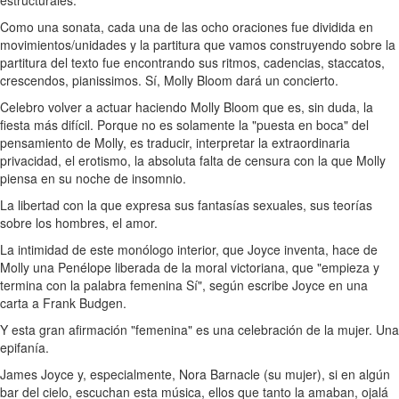
estructurales.
Como una sonata, cada una de las ocho oraciones fue dividida en
movimientos/unidades y la partitura que vamos construyendo sobre la
partitura del texto fue encontrando sus ritmos, cadencias, staccatos,
crescendos, pianissimos. Sí, Molly Bloom dará un concierto.
Celebro volver a actuar haciendo Molly Bloom que es, sin duda, la
fiesta más difícil. Porque no es solamente la "puesta en boca" del
pensamiento de Molly, es traducir, interpretar la extraordinaria
privacidad, el erotismo, la absoluta falta de censura con la que Molly
piensa en su noche de insomnio.
La libertad con la que expresa sus fantasías sexuales, sus teorías
sobre los hombres, el amor.
La intimidad de este monólogo interior, que Joyce inventa, hace de
Molly una Penélope liberada de la moral victoriana, que "empieza y
termina con la palabra femenina Sí", según escribe Joyce en una
carta a Frank Budgen.
Y esta gran afirmación "femenina" es una celebración de la mujer. Una
epifanía.
James Joyce y, especialmente, Nora Barnacle (su mujer), si en algún
bar del cielo, escuchan esta música, ellos que tanto la amaban, ojalá