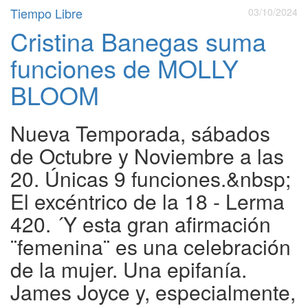
Tiempo Libre
03/10/2024
Cristina Banegas suma
funciones de MOLLY
BLOOM
Nueva Temporada, sábados
de Octubre y Noviembre a las
20. Únicas 9 funciones.&nbsp;
El excéntrico de la 18 - Lerma
420. ´Y esta gran afirmación
¨femenina¨ es una celebración
de la mujer. Una epifanía.
James Joyce y, especialmente,