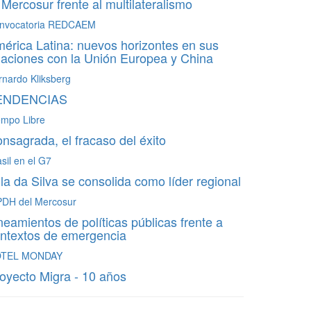
 Mercosur frente al multilateralismo
nvocatoria REDCAEM
érica Latina: nuevos horizontes en sus
laciones con la Unión Europea y China
rnardo Kliksberg
ENDENCIAS
empo Libre
nsagrada, el fracaso del éxito
sil en el G7
la da Silva se consolida como líder regional
PDH del Mercosur
neamientos de políticas públicas frente a
ntextos de emergencia
TEL MONDAY
oyecto Migra - 10 años