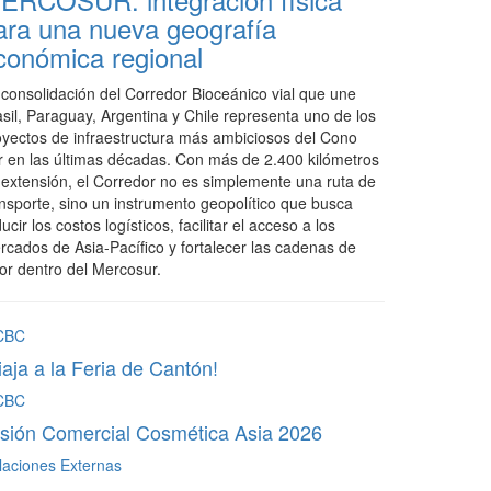
ara una nueva geografía
conómica regional
 consolidación del Corredor Bioceánico vial que une
asil, Paraguay, Argentina y Chile representa uno de los
oyectos de infraestructura más ambiciosos del Cono
r en las últimas décadas. Con más de 2.400 kilómetros
 extensión, el Corredor no es simplemente una ruta de
ansporte, sino un instrumento geopolítico que busca
ucir los costos logísticos, facilitar el acceso a los
rcados de Asia-Pacífico y fortalecer las cadenas de
lor dentro del Mercosur.
CBC
iaja a la Feria de Cantón!
CBC
sión Comercial Cosmética Asia 2026
laciones Externas