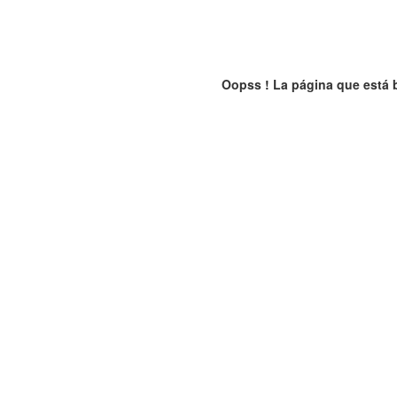
Oopss ! La página que está 